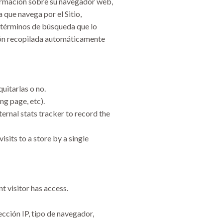
formación sobre su navegador web,
 que navega por el Sitio,
s términos de búsqueda que lo
ción recopilada automáticamente
uitarlas o no.
ng page, etc).
ternal stats tracker to record the
isits to a store by a single
nt visitor has access.
ección IP, tipo de navegador,