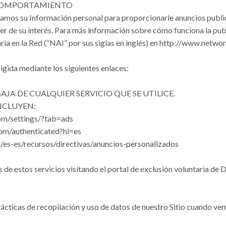
 COMPORTAMIENTO
zamos su Información personal para proporcionarle anuncios publi
de su interés. Para más información sobre cómo funciona la public
taria en la Red (“NAI” por sus siglas en inglés) en http://www.netw
igida mediante los siguientes enlaces:
AJA DE CUALQUIER SERVICIO QUE SE UTILICE.
NCLUYEN:
m/settings/?tab=ads
om/authenticated?hl=es
/es-es/recursos/directivas/anuncios-personalizados
e estos servicios visitando el portal de exclusión voluntaria de Di
ácticas de recopilación y uso de datos de nuestro Sitio cuando ve