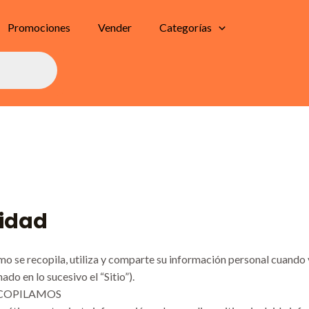
Promociones
Vender
Categorías
cidad
mo se recopila, utiliza y comparte su información personal cuando 
o en lo sucesivo el “Sitio”).
COPILAMOS