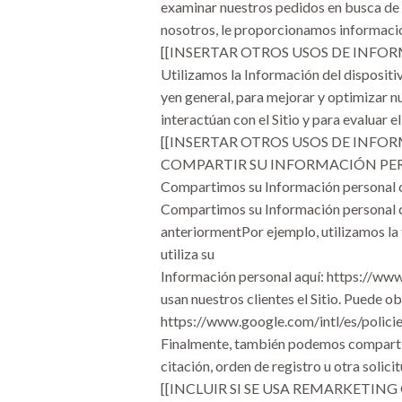
examinar nuestros pedidos en busca de 
nosotros, le proporcionamos informació
[[INSERTAR OTROS USOS DE INFOR
Utilizamos la Información del dispositiv
yen general, para mejorar y optimizar n
interactúan con el Sitio y para evaluar 
[[INSERTAR OTROS USOS DE INFO
COMPARTIR SU INFORMACIÓN PE
Compartimos su Información personal co
Compartimos su Información personal co
anteriormentPor ejemplo, utilizamos la
utiliza su
Información personal aquí: https://ww
usan nuestros clientes el Sitio. Puede 
https://www.google.com/intl/es/policie
Finalmente, también podemos compartir 
citación, orden de registro u otra solic
[[INCLUIR SI SE USA REMARKETING