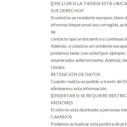
[[INCLUIR SI LA TIENDA ESTÁ UBIC
SUS DERECHOS
Si usted es un residente europeo, tiene 
informaciónpersonal sea corregida, actu
de
contacto que se encuentra a continuaci
Además, si usted es un residente europ
podamos tener con usted (por ejemplo, si
enumerados anteriormente. Además, teng
Unidos.
RETENCIÓN DE DATOS
Cuando realiza un pedido a través del S
eliminemos esta información.
[[INSERTAR SI SE REQUIERE RESTRI
MENORES
El sitio no está destinado a personas
CAMBIOS
Podemos actualizar esta política de pri