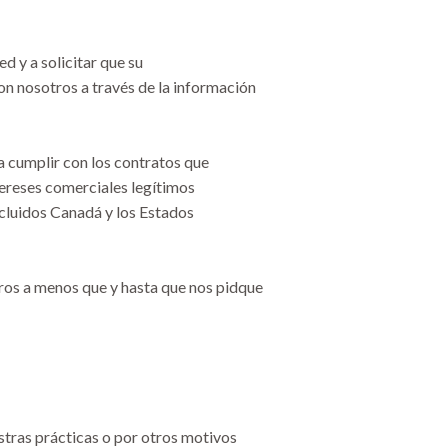
d y a solicitar que su
on nosotros a través de la información
 cumplir con los contratos que
ntereses comerciales legítimos
cluidos Canadá y los Estados
tros a menos que y hasta que nos pidque
stras prácticas o por otros motivos