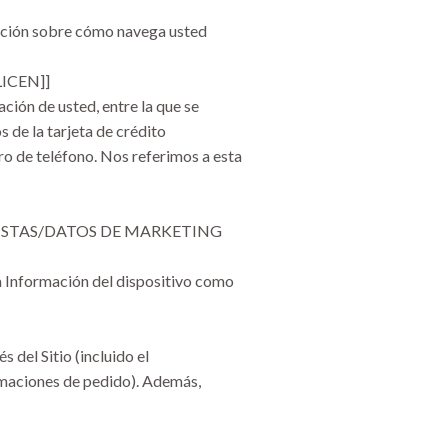
rmación sobre cómo navega usted
ICEN]]
ción de usted, entre la que se
 de la tarjeta de crédito
e teléfono. Nos referimos a esta
LISTAS/DATOS DE MARKETING
a Información del dispositivo como
del Sitio (incluido el
irmaciones de pedido). Además,