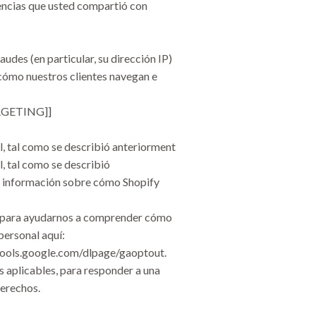
encias que usted compartió con
udes (en particular, su dirección IP)
 cómo nuestros clientes navegan e
RGETING]]
, tal como se describió anteriorment
, tal como se describió
ás información sobre cómo Shopify
s para ayudarnos a comprender cómo
personal aquí:
/tools.google.com/dlpage/gaoptout.
 aplicables, para responder a una
derechos.