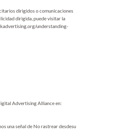
citarios dirigidos o comunicaciones
idad dirigida, puede visitar la
orkadvertising.org/understanding-
gital Advertising Alliance en:
mos una señal de No rastrear desdesu