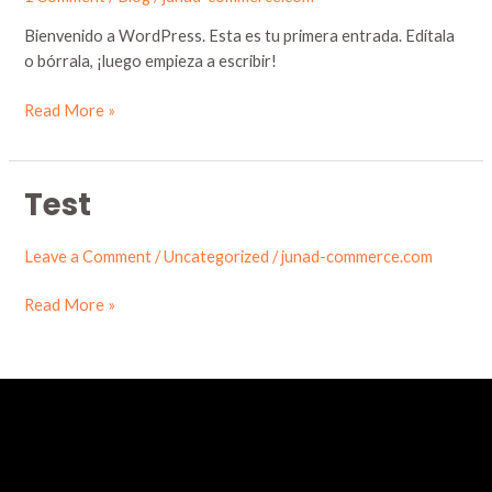
Bienvenido a WordPress. Esta es tu primera entrada. Edítala
o bórrala, ¡luego empieza a escribir!
Read More »
Test
Test
Leave a Comment
/
Uncategorized
/
junad-commerce.com
Read More »