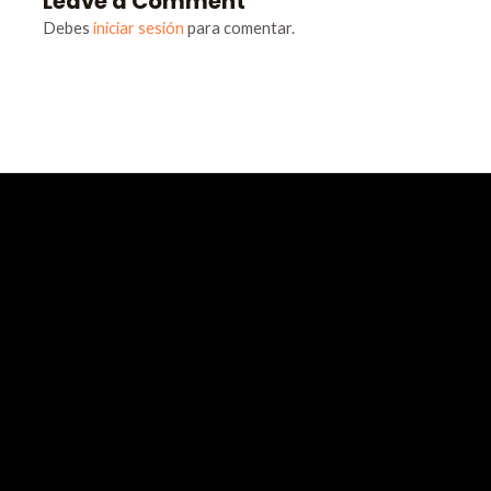
Leave a Comment
Debes
iniciar sesión
para comentar.