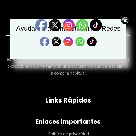
Ayudanos a compartir en las Redes
¿Qué hace a JUNAD ECOMMERCE diferente? Nos
esforzamos por ofrecer a nuestros clientes no solo productos
excepcionales, sino también una experiencia que va más allá de
la compra habitual.
Links Rápidos
Enlaces importantes
Política de privacidad